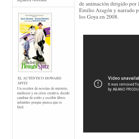
de animación dirigido por 
Emilio Aragón y narrado p
los Goya en 2008.
EL AUTÉNTICO HOWARD
SPITZ
Un escritor de novelas de misterio,
mediocre y en crisis creativa, decide
cambiar de estilo y escribir libros
infantiles porque piensa que es
fácil.