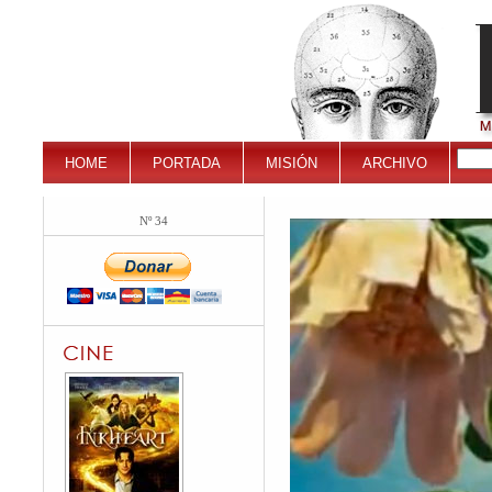
HOME
PORTADA
MISIÓN
ARCHIVO
Nº 34