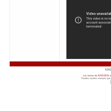
KIN
Los textos de KINDSEIN es
Puedes usarlos siempre que c