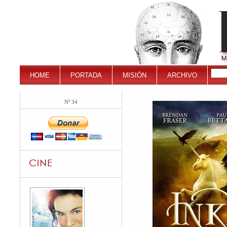
HOME
PORTADA
MISIÓN
ARCHIVO
Nº 34