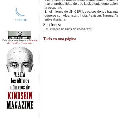
mayor probabilidad de que la siguiente generación
la escuela».
En el informe de UNICEF, los países donde hay más
géneros son Afganistán, India, Pakistán, Turquía, Y
sub-sahariana.
Secciones:
. 90 millones de niñas sin escolarizar
Todo en una página
Esta obra está bajo una
licencia
de Creative Commons