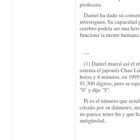
profesora.
Daniel ha dado su consent
investiguen. Su capacidad p
cerebro podría ser una her
funciona la mente humana.
---
(1) Daniel marcó así el 
ostenta el japonés Chao L
horas y 4 minutos, en 1995.
91.300 dígitos, pero se equ
"0" y dijo "5".
Pi es el número que resul
círculo por su diámetro, u
no parece tener fin y que h
antigüedad.