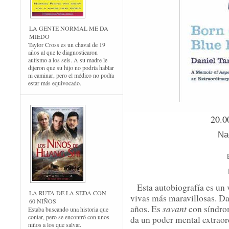
LA GENTE NORMAL ME DA
MIEDO
Taylor Cross es un chaval de 19
años al que le diagnosticaron
autismo a los seis. A su madre le
dijeron que su hijo no podría hablar
ni caminar, pero el médico no podía
estar más equivocado.
20.0
Na
Esta autobiografía es un 
LA RUTA DE LA SEDA CON
vivas más maravillosas. Da
60 NIÑOS
savant
años. Es
con síndro
Estaba buscando una historia que
contar, pero se encontró con unos
da un poder mental extraor
niños a los que salvar.