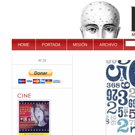
HOME
PORTADA
MISIÓN
ARCHIVO
Nº 29